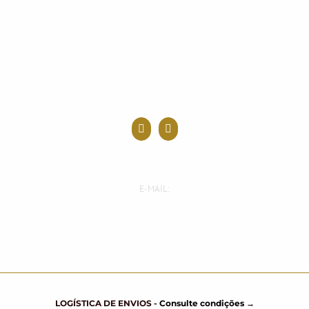
E-MAIL:
E-mail:
email@email.com
LOGÍSTICA DE ENVIOS -
Consulte condições →