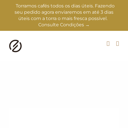
Torramos cafés todos os dias úteis. Fazendo
seu pedido agora enviaremos em até 3 dias
úteis com a torra o mais fresca possível.
Consulte Condições →