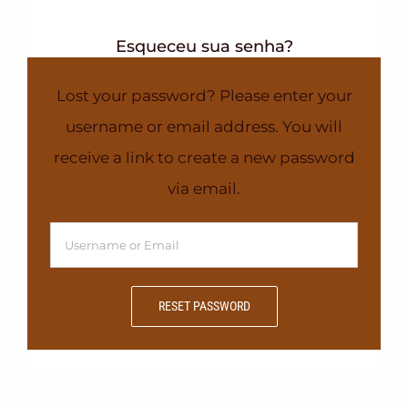
Esqueceu sua senha?
Lost your password? Please enter your
username or email address. You will
receive a link to create a new password
via email.
RESET PASSWORD